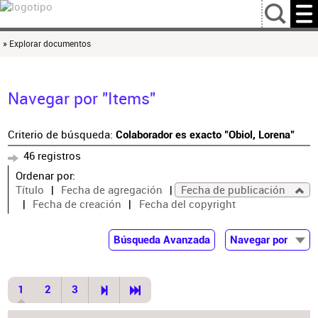
…
» Explorar documentos
Navegar por "Items"
Criterio de búsqueda:
Colaborador es exacto "Obiol, Lorena"
46 registros
Ordenar por:
Título
Fecha de agregación
Fecha de publicación
Fecha de creación
Fecha del copyright
Búsqueda Avanzada
Navegar por
Documentos
Autor
1
2
3
Colaborador