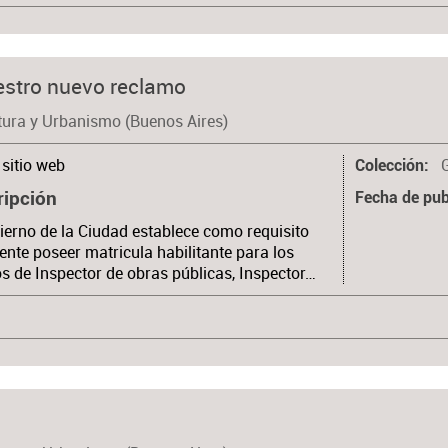
estro nuevo reclamo
tura y Urbanismo (Buenos Aires)
sitio web
Colección
ripción
Fecha de pub
ierno de la Ciudad establece como requisito
ente poseer matricula habilitante para los
s de Inspector de obras públicas, Inspector…