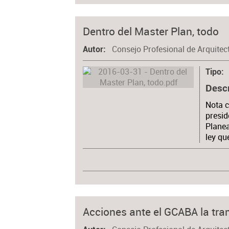
Dentro del Master Plan, todo
Consejo Profesional de Arquitec
Autor
Tipo
Desc
Nota c
presid
Planea
ley qu
Acciones ante el GCABA la tra