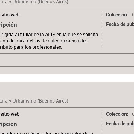
tura y Urbanismo (Buenos Aires)
sitio web
Colección
ripción
Fecha de pub
irigida al titular de la AFIP en la que se solicita
isión de parámetros de categorización del
ibuto para los profesionales.
tura y Urbanismo (Buenos Aires)
sitio web
Colección
ripción
Fecha de pub
tidades que reúnen a los profesionales de la