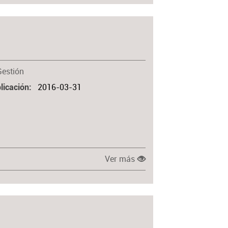
Gestión
2016-03-31
licación
Ver más