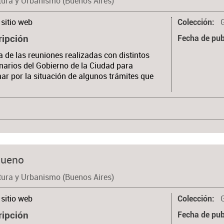
tura y Urbanismo (Buenos Aires)
sitio web
Colección
ripción
Fecha de pub
 de las reuniones realizadas con distintos
narios del Gobierno de la Ciudad para
ar por la situación de algunos trámites que
bueno
tura y Urbanismo (Buenos Aires)
sitio web
Colección
ripción
Fecha de pub