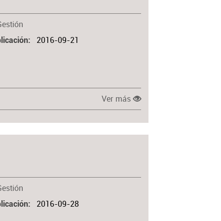
Gestión
2016-09-21
licación
Ver más
Gestión
2016-09-28
licación