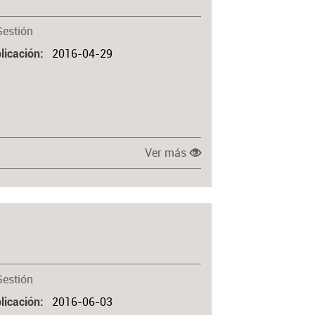
Gestión
2016-04-29
licación
Ver más
Gestión
2016-06-03
licación