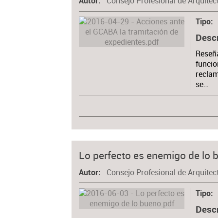
Consejo Profesional de Arquitec
Autor
Tipo
Desc
Reseña
funcio
reclam
se…
Lo perfecto es enemigo de lo 
Consejo Profesional de Arquitec
Autor
Tipo
Desc