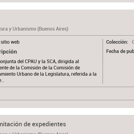
tura y Urbanismo (Buenos Aires)
sitio web
Colección
ripción
Fecha de pub
onjunta del CPAU y la SCA, dirigida al
ente de la Comisión de la Comisión de
miento Urbano de la Legislatura, referida a la
e…
mitación de expedientes