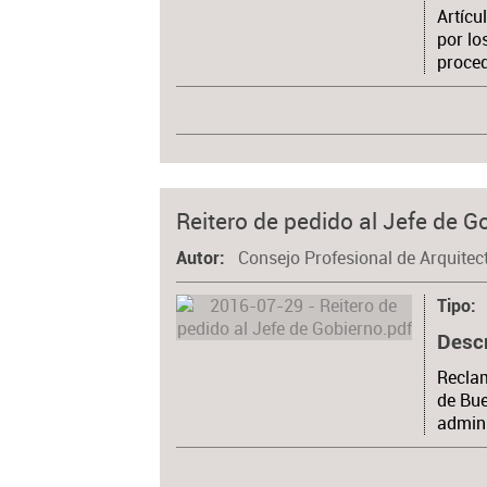
Artícu
por lo
proced
Reitero de pedido al Jefe de G
Consejo Profesional de Arquitec
Autor
Tipo
Desc
Reclam
de Bue
admini