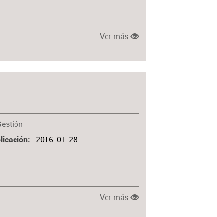
Ver más
Gestión
2016-01-28
licación
Ver más