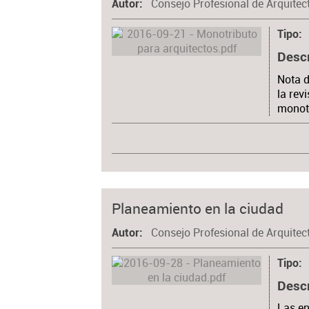
Consejo Profesional de Arquitec
Autor
Tipo
Desc
Nota d
la rev
monotr
Planeamiento en la ciudad
Consejo Profesional de Arquitec
Autor
Tipo
Desc
Las en