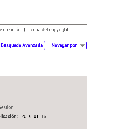
e creación
Fecha del copyright
Búsqueda Avanzada
Navegar por
Documentos
Autor
Colaborador
Materia
Gestión
2016-01-15
licación