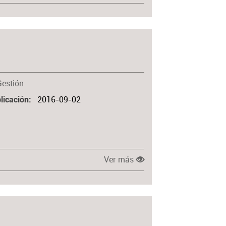
Gestión
2016-09-02
licación
Ver más