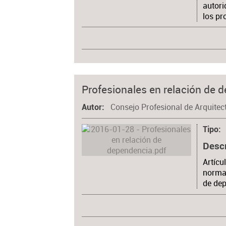
autori
los pr
Profesionales en relación de 
Consejo Profesional de Arquitec
Autor
Tipo
Desc
Artícu
normas
de de