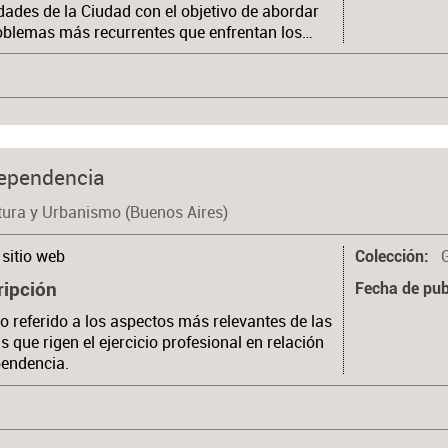
dades de la Ciudad con el objetivo de abordar
oblemas más recurrentes que enfrentan los…
dependencia
tura y Urbanismo (Buenos Aires)
sitio web
Colección
ripción
Fecha de pub
lo referido a los aspectos más relevantes de las
 que rigen el ejercicio profesional en relación
pendencia.