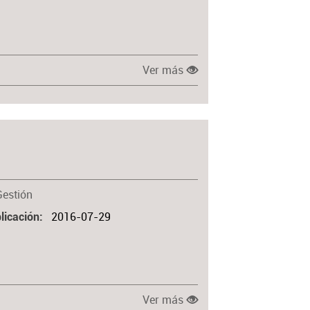
Ver más
Gestión
2016-07-29
licación
Ver más