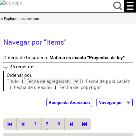
…
» Explorar documentos
Navegar por "Items"
Criterio de búsqueda:
Materia es exacto "Proyectos de ley"
46 registros
Ordenar por:
Título
Fecha de agregación
Fecha de publicación
Fecha de creación
Fecha del copyright
Búsqueda Avanzada
Navegar por
Documentos
Autor
1
2
3
Colaborador