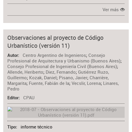
Ver más
Observaciones al proyecto de Código
Urbanístico (versión 11)
Centro Argentino de Ingenieros
;
Consejo
Autor
Profesional de Arquitectura y Urbanismo (Buenos Aires)
;
Consejo Profesional de Ingeniería Civil (Buenos Aires)
;
Allende, Heriberto
;
Diez, Fernando
;
Gutiérrez Ruzo,
Guillermo
;
Kozak, Daniel
;
Pisano, Javier
;
Charrière,
Margarita
;
Fuente, Fabián de la
;
Vecslir, Lorena
;
Linares,
Pedro
CPAU
Editor
informe técnico
Tipo