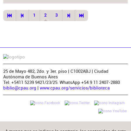
1
2
3
25 de Mayo 482, 2do. y 3er. piso | C1002ABJ | Ciudad
Autónoma de Buenos Aires
Tel: +5411 5239 9421/23/25. WhatsApp +54 9 11 2407-2880
biblio@cpau.org
|
www.cpau.org/servicios/biblioteca