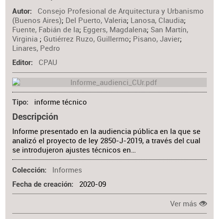
Consejo Profesional de Arquitectura y Urbanismo
Autor
(Buenos Aires)
;
Del Puerto, Valeria
;
Lanosa, Claudia
;
Fuente, Fabián de la
;
Eggers, Magdalena
;
San Martín,
Virginia
;
Gutiérrez Ruzo, Guillermo
;
Pisano, Javier
;
Linares, Pedro
CPAU
Editor
informe técnico
Tipo
Descripción
Informe presentado en la audiencia pública en la que se
analizó el proyecto de ley 2850-J-2019, a través del cual
se introdujeron ajustes técnicos en…
Informes
Colección
2020-09
Fecha de creación
Ver más