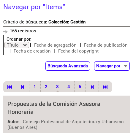
Navegar por "Items"
Criterio de búsqueda:
Colección: Gestión
165 registros
Ordenar por:
Título
Fecha de agregación
Fecha de publicación
Fecha de creación
Fecha del copyright
Búsqueda Avanzada
Navegar por
Documentos
Autor
1
2
3
4
5
Colaborador
Materia
Propuestas de la Comisión Asesora
Honoraria
Consejo Profesional de Arquitectura y Urbanismo
Autor
(Buenos Aires)