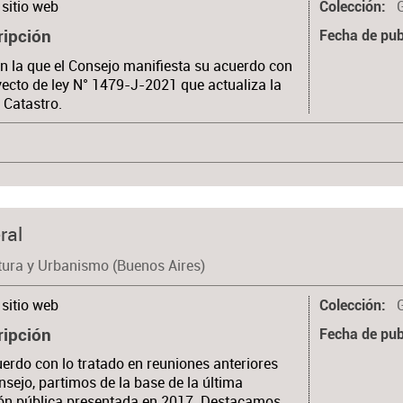
sitio web
Colección
ripción
Fecha de pub
n la que el Consejo manifiesta su acuerdo con
yecto de ley N° 1479-J-2021 que actualiza la
 Catastro.
ral
tura y Urbanismo (Buenos Aires)
sitio web
Colección
ripción
Fecha de pub
erdo con lo tratado en reuniones anteriores
nsejo, partimos de la base de la última
ón pública presentada en 2017. Destacamos