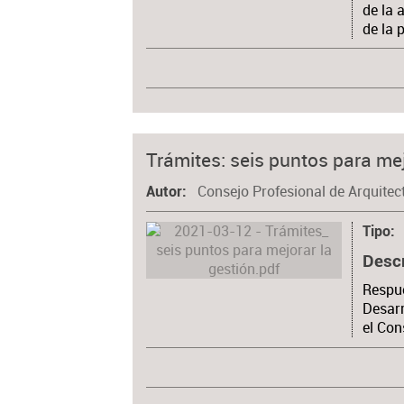
de la 
de la
Trámites: seis puntos para mej
Consejo Profesional de Arquitec
Autor
Tipo
Desc
Respue
Desarr
el Con