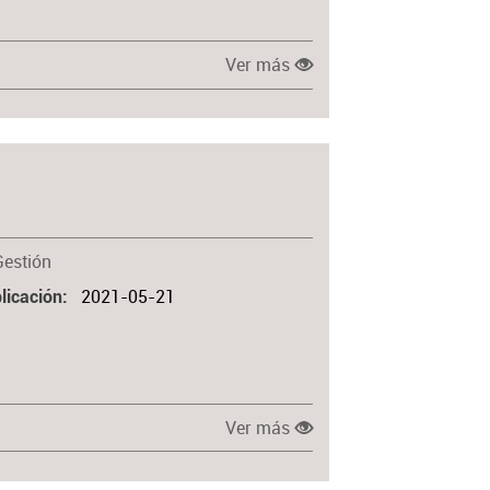
Ver más
Gestión
2021-05-21
licación
Ver más