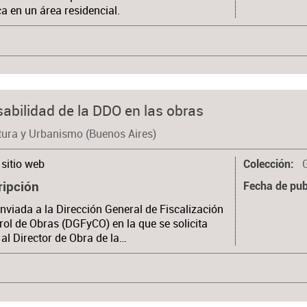
ca en un área residencial.
sabilidad de la DDO en las obras
tura y Urbanismo (Buenos Aires)
sitio web
Colección
ripción
Fecha de pub
nviada a la Dirección General de Fiscalización
rol de Obras (DGFyCO) en la que se solicita
 al Director de Obra de la…