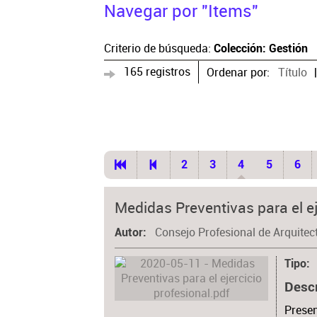
Navegar por "Items"
Criterio de búsqueda:
Colección: Gestión
165 registros
Ordenar por:
Título
2
3
4
5
6
Medidas Preventivas para el ej
Consejo Profesional de Arquitec
Autor
Tipo
Desc
Presen