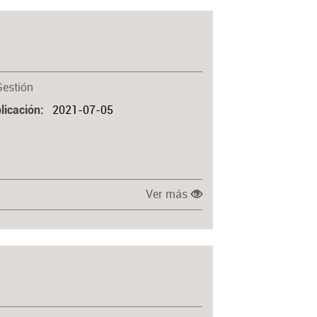
Gestión
2021-07-05
licación
Ver más