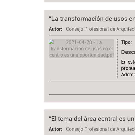
“La transformación de usos en
Consejo Profesional de Arquitec
Autor
Tipo
Desc
En est
propue
Además
“El tema del área central es 
Consejo Profesional de Arquitec
Autor