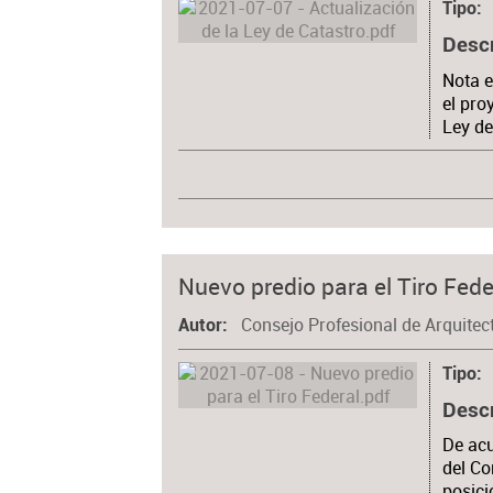
Tipo
Desc
Nota e
el pro
Ley de
Nuevo predio para el Tiro Fede
Consejo Profesional de Arquitec
Autor
Tipo
Desc
De acu
del Co
posici