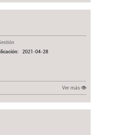
Gestión
2021-04-28
licación
Ver más