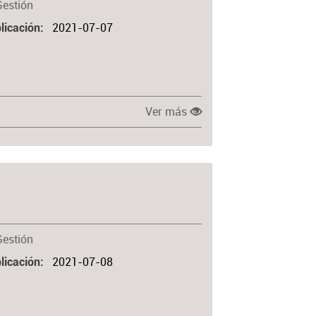
Gestión
2021-07-07
licación
Ver más
Gestión
2021-07-08
licación