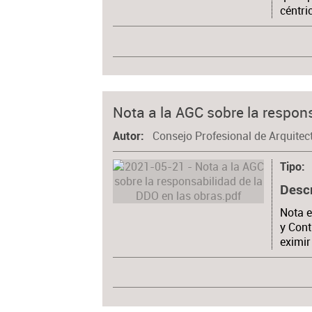
céntri
Nota a la AGC sobre la respon
Consejo Profesional de Arquitec
Autor
Tipo
Desc
Nota e
y Cont
eximir