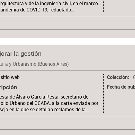
arquitectura y de la ingeniería civil, en el marco
 pandemia de COVID 19, redactado…
orar la gestión
tura y Urbanismo (Buenos Aires)
sitio web
Colección
ripción
Fecha de pub
sta de Álvaro García Resta, secretario de
ollo Urbano del GCABA, a la carta enviada por
sejo en la que se detallan reclamos de la…