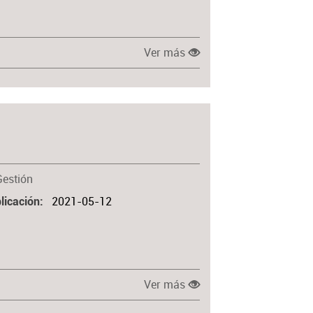
Ver más
Gestión
2021-05-12
licación
Ver más