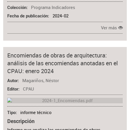
Programa Indicadores
Colección
2024-02
Fecha de publicación
Ver más
Encomiendas de obras de arquitectura:
análisis de las encomiendas anotadas en el
CPAU: enero 2024
Magariños, Néstor
Autor
CPAU
Editor
informe técnico
Tipo
Descripción
Informe que analiza las encomiendas de obras,