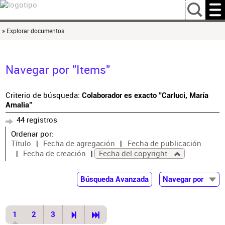
…
» Explorar documentos
Navegar por "Items"
Criterio de búsqueda:
Colaborador es exacto "Carluci, María
Amalia"
44 registros
Ordenar por:
Título
Fecha de agregación
Fecha de publicación
Fecha de creación
Fecha del copyright
Búsqueda Avanzada
Navegar por
Documentos
Autor
1
2
3
Colaborador