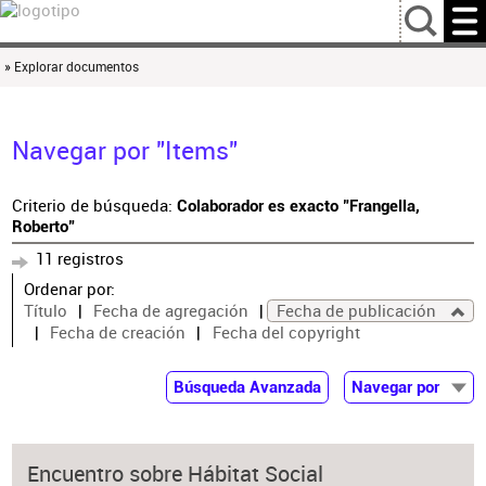
…
» Explorar documentos
Navegar por "Items"
Criterio de búsqueda:
Colaborador es exacto "Frangella,
Roberto"
11 registros
Ordenar por:
Título
Fecha de agregación
Fecha de publicación
Fecha de creación
Fecha del copyright
Búsqueda Avanzada
Navegar por
Documentos
Autor
Encuentro sobre Hábitat Social
Colaborador