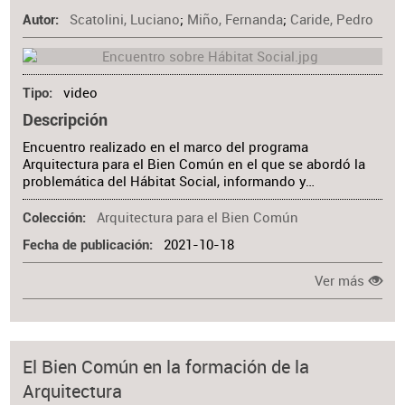
Scatolini, Luciano
;
Miño, Fernanda
;
Caride, Pedro
Materia
Autor
video
Tipo
Descripción
Encuentro realizado en el marco del programa
Arquitectura para el Bien Común en el que se abordó la
problemática del Hábitat Social, informando y…
Arquitectura para el Bien Común
Colección
2021-10-18
Fecha de publicación
Ver más
El Bien Común en la formación de la
Arquitectura