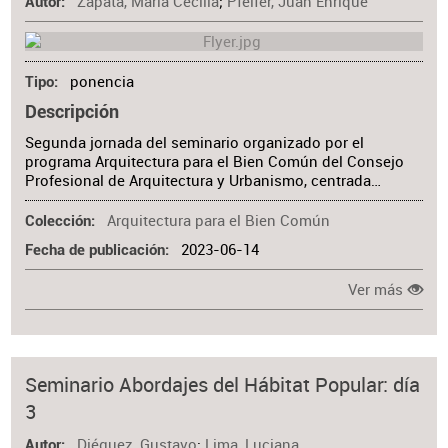
Zapata, María Cecilia
;
Pfeifer, Juan Enrique
Autor
ponencia
Tipo
Descripción
Segunda jornada del seminario organizado por el
programa Arquitectura para el Bien Común del Consejo
Profesional de Arquitectura y Urbanismo, centrada…
Arquitectura para el Bien Común
Colección
2023-06-14
Fecha de publicación
Ver más
Seminario Abordajes del Hábitat Popular: día
3
Diéguez, Gustavo
;
Lima, Luciana
Autor