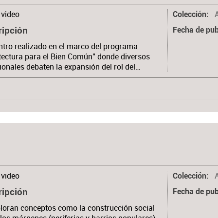
video
Colección
ripción
Fecha de pub
tro realizado en el marco del programa
tectura para el Bien Común" donde diversos
ionales debaten la expansión del rol del…
video
Colección
ripción
Fecha de pub
loran conceptos como la construcción social