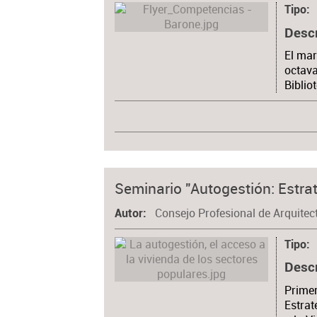
Tipo
Desc
El mar
octava
Biblio
Seminario "Autogestión: Estrat
Consejo Profesional de Arquitec
Autor
Tipo
Desc
Primer
Estrat