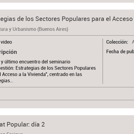
egias de los Sectores Populares para el Acceso a
tura y Urbanismo (Buenos Aires)
video
Colección
ripción
Fecha de pub
 y último encuentro del seminario
estión: Estrategias de los Sectores Populares
l Acceso a la Vivienda", centrado en las
egias…
t Popular: día 2