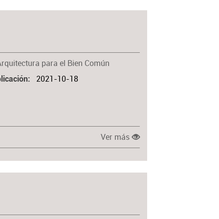
Arquitectura para el Bien Común
2021-10-18
licación
Ver más