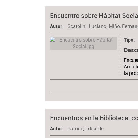
Encuentro sobre Hábitat Socia
Scatolini, Luciano
;
Miño, Ferna
Autor
Tipo
Desc
Encuen
Arquit
la pro
Encuentros en la Biblioteca: 
Barone, Edgardo
Autor