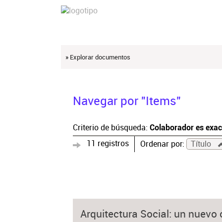
» Explorar documentos
Navegar por "Items"
Criterio de búsqueda:
Colaborador es exac
11 registros
Ordenar por:
Título
Arquitectura Social: un nuevo 