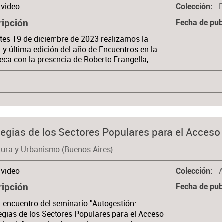
video
Colección
ripción
Fecha de pub
tes 19 de diciembre de 2023 realizamos la
 y última edición del año de Encuentros en la
teca con la presencia de Roberto Frangella,…
egias de los Sectores Populares para el Acceso 
tura y Urbanismo (Buenos Aires)
video
Colección
ripción
Fecha de pub
 encuentro del seminario "Autogestión:
egias de los Sectores Populares para el Acceso