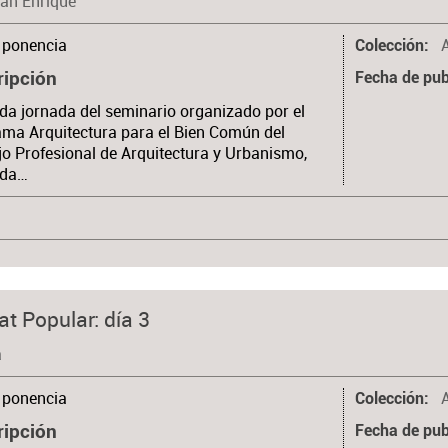
uan Enrique
ponencia
Colección
ripción
Fecha de pub
a jornada del seminario organizado por el
ma Arquitectura para el Bien Común del
o Profesional de Arquitectura y Urbanismo,
ada…
t Popular: día 3
a
ponencia
Colección
ripción
Fecha de pub