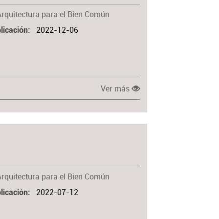
Materia
Arquitectura para el Bien Común
2022-12-06
licación
Ver más
Arquitectura para el Bien Común
2022-07-12
licación