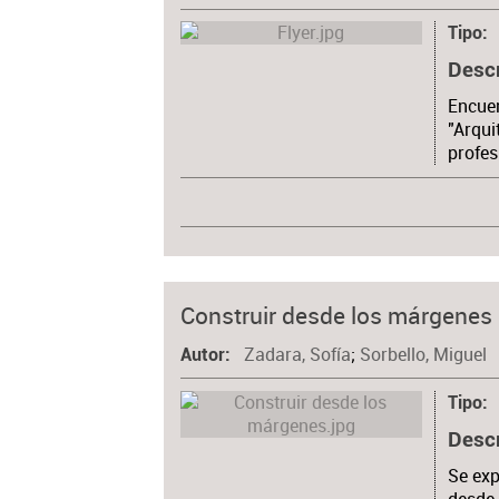
Tipo
Desc
Encuen
"Arqui
profes
Construir desde los márgenes
Zadara, Sofía
;
Sorbello, Miguel
Autor
Tipo
Desc
Se exp