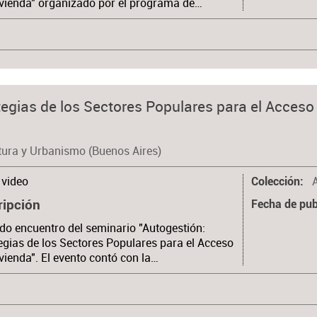
ivienda" organizado por el programa de…
tegias de los Sectores Populares para el Acceso
tura y Urbanismo (Buenos Aires)
video
Colección
ripción
Fecha de pub
o encuentro del seminario "Autogestión:
egias de los Sectores Populares para el Acceso
ivienda". El evento contó con la…