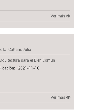
Ver más
e la
;
Cattani, Julia
Arquitectura para el Bien Común
2021-11-16
licación
Ver más