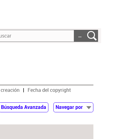
…
 creación
Fecha del copyright
Búsqueda Avanzada
Navegar por
Documentos
Autor
Colaborador