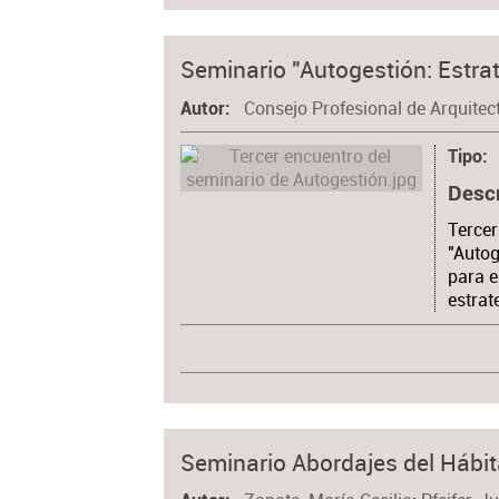
Seminario "Autogestión: Estrat
Consejo Profesional de Arquitec
Autor
Tipo
Desc
Tercer
"Autog
para e
estrat
Seminario Abordajes del Hábita