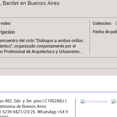
, Bardet en Buenos Aires
video
Colección
ripción
Fecha de pub
encuentro del ciclo "Diálogos a ambas orillas
lántico", organizado conjuntamente por el
o Profesional de Arquitectura y Urbanismo…
o 482, 2do. y 3er. piso | C1002ABJ |
utónoma de Buenos Aires
11 5239 9421/23/25. WhatsApp +54 9