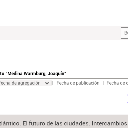
cto "Medina Warmburg, Joaquín"
Fecha de agregación
Fecha de publicación
Fecha de 
tlántico. El futuro de las ciudades. Intercambio