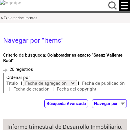
…
» Explorar documentos
Navegar por "Items"
Criterio de búsqueda:
Colaborador es exacto "Saenz Valiente,
Raúl"
20 registros
Ordenar por:
Título
Fecha de agregación
Fecha de publicación
Fecha de creación
Fecha del copyright
Búsqueda Avanzada
Navegar por
Documentos
Autor
Informe trimestral de Desarrollo Inmobiliario:
Colaborador