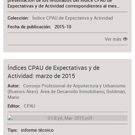
presentación de los resultados del Índice CPAU de
Expectativas y de Actividad correspondientes al mes…
Índice CPAU de Expectativa y Actividad
Colección
2015-10
Fecha de publicación
Ver más
Índices CPAU de Expectativas y de
Actividad: marzo de 2015
Consejo Profesional de Arquitectura y Urbanismo
Autor
(Buenos Aires). Área de Desarrollo Inmobiliario
;
Goldman,
Mario
CPAU
Editor
informe técnico
Tipo