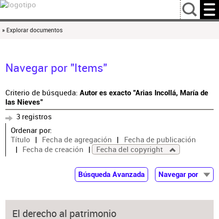
…
» Explorar documentos
Navegar por "Items"
Criterio de búsqueda:
Autor es exacto "Arias Incollá, María de
las Nieves"
3 registros
Ordenar por:
Título
Fecha de agregación
Fecha de publicación
Fecha de creación
Fecha del copyright
Búsqueda Avanzada
Navegar por
Documentos
Autor
El derecho al patrimonio
Colaborador