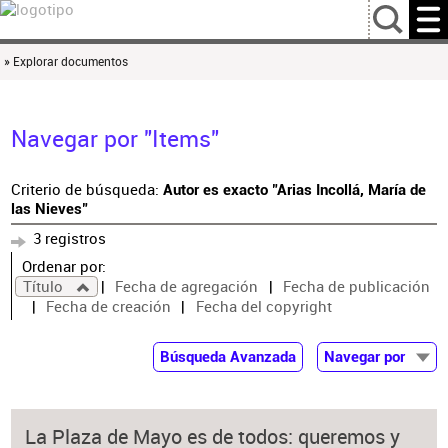
…
» Explorar documentos
Navegar por "Items"
Criterio de búsqueda:
Autor es exacto "Arias Incollá, María de
las Nieves"
3 registros
Ordenar por:
Título
Fecha de agregación
Fecha de publicación
Fecha de creación
Fecha del copyright
Búsqueda Avanzada
Navegar por
Documentos
Autor
La Plaza de Mayo es de todos: queremos y
Colaborador