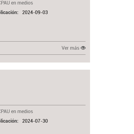
CPAU en medios
2024-09-03
licación
Ver más
CPAU en medios
2024-07-30
licación