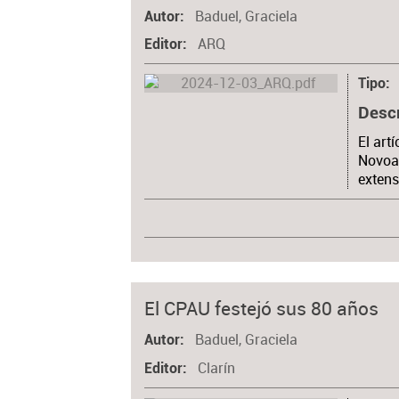
Baduel, Graciela
Autor
ARQ
Editor
Tipo
Desc
El art
Novoa 
extens
El CPAU festejó sus 80 años
Baduel, Graciela
Autor
Clarín
Editor