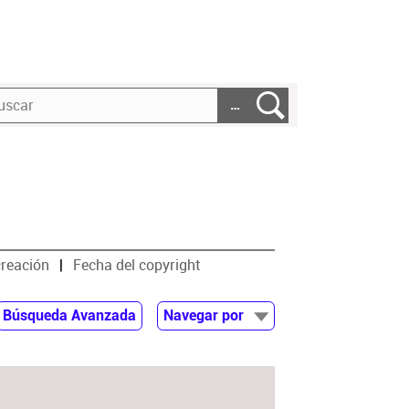
…
creación
Fecha del copyright
Búsqueda Avanzada
Navegar por
Documentos
Autor
Colaborador