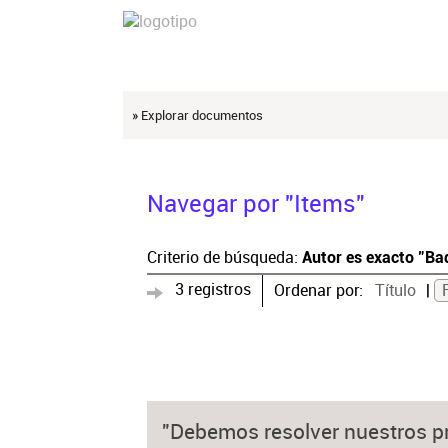
» Explorar documentos
Navegar por "Items"
Criterio de búsqueda:
Autor es exacto "Bad
3 registros
Ordenar por:
Título
"Debemos resolver nuestros p