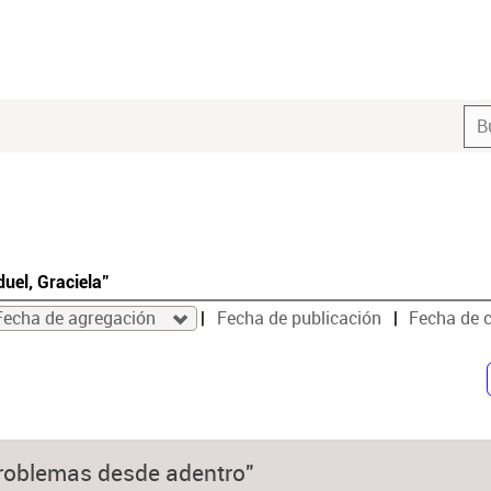
uel, Graciela"
Fecha de agregación
Fecha de publicación
Fecha de 
roblemas desde adentro"