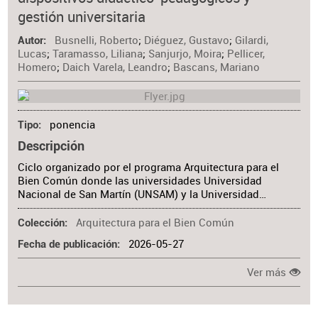
Materia
gestión universitaria
Busnelli, Roberto
;
Diéguez, Gustavo
;
Gilardi,
Autor
Lucas
;
Taramasso, Liliana
;
Sanjurjo, Moira
;
Pellicer,
Homero
;
Daich Varela, Leandro
;
Bascans, Mariano
ponencia
Tipo
Descripción
Ciclo organizado por el programa Arquitectura para el
Bien Común donde las universidades Universidad
Nacional de San Martín (UNSAM) y la Universidad…
Arquitectura para el Bien Común
Colección
2026-05-27
Fecha de publicación
Ver más