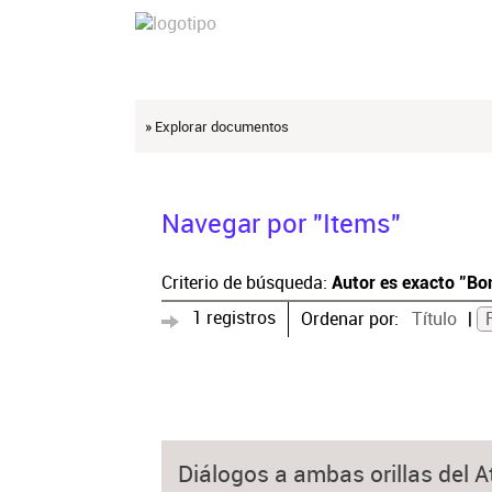
» Explorar documentos
Navegar por "Items"
Criterio de búsqueda:
Autor es exacto "Bo
1 registros
Ordenar por:
Título
Diálogos a ambas orillas del At