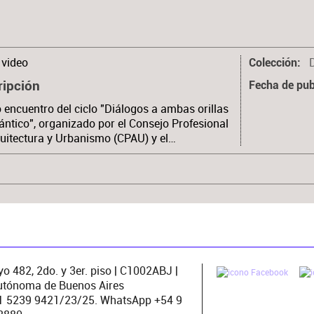
video
Colección
ripción
Fecha de pub
 encuentro del ciclo "Diálogos a ambas orillas
lántico", organizado por el Consejo Profesional
uitectura y Urbanismo (CPAU) y el…
o 482, 2do. y 3er. piso | C1002ABJ |
utónoma de Buenos Aires
11 5239 9421/23/25. WhatsApp +54 9