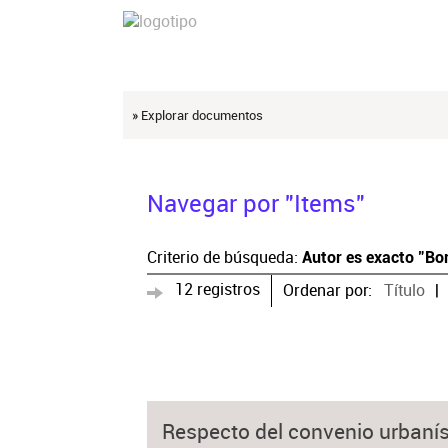
» Explorar documentos
Navegar por "Items"
Criterio de búsqueda:
Autor es exacto "Bo
12 registros
Ordenar por:
Título
Respecto del convenio urbaníst