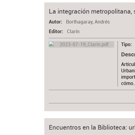
La integración metropolitana, 
Borthagaray, Andrés
Autor
Clarín
Editor
Tipo
Desc
Artícu
Urbani
import
cómo
Encuentros en la Biblioteca: 