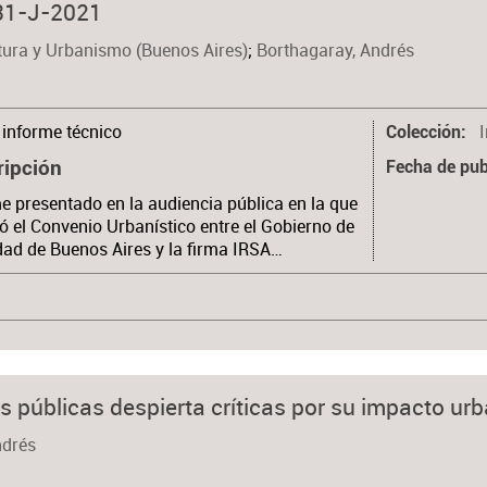
831-J-2021
tura y Urbanismo (Buenos Aires)
;
Borthagaray, Andrés
informe técnico
Colección
ripción
Fecha de pub
e presentado en la audiencia pública en la que
tó el Convenio Urbanístico entre el Gobierno de
dad de Buenos Aires y la firma IRSA…
as públicas despierta críticas por su impacto ur
ndrés