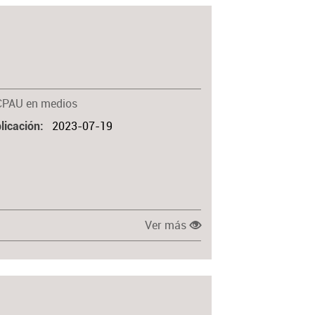
CPAU en medios
2023-07-19
licación
Ver más