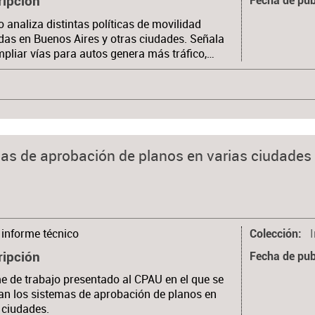
ripción
Fecha de pub
to analiza distintas políticas de movilidad
das en Buenos Aires y otras ciudades. Señala
pliar vías para autos genera más tráfico,…
mas de aprobación de planos en varias ciudades
informe técnico
Colección
ripción
Fecha de pub
e de trabajo presentado al CPAU en el que se
an los sistemas de aprobación de planos en
 ciudades.