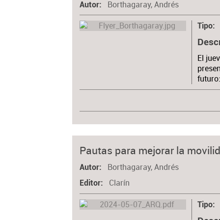
Borthagaray, Andrés
Autor
Tipo
Desc
El jue
presen
futuro
Pautas para mejorar la movili
Borthagaray, Andrés
Autor
Clarín
Editor
Tipo