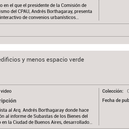
lo en el que el presidente de la Comisión de
smo del CPAU, Andrés Borthagaray, presenta
nteractivo de convenios urbanísticos…
dificios y menos espacio verde
video
Colección
ripción
Fecha de pub
ista al Arq. Andrés Borthagaray donde hace
n al informe de Subastas de los Bienes del
 en la Ciudad de Buenos Aires, desarrollado…