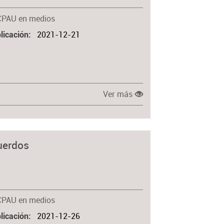
CPAU en medios
2021-12-21
licación
Ver más
cuerdos
CPAU en medios
2021-12-26
licación