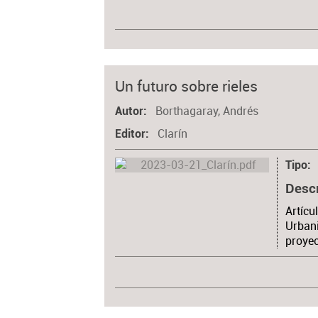
Un futuro sobre rieles
Borthagaray, Andrés
Autor
Clarín
Editor
Tipo
Desc
Artícu
Urbani
proyec