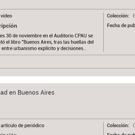
video
Colección
ripción
Fecha de pub
ves 30 de noviembre en el Auditorio CPAU se
tó el libro "Buenos Aires, tras las huellas del
: entre urbanismo explícito y decisiones…
dad en Buenos Aires
artículo de periódico
Colección