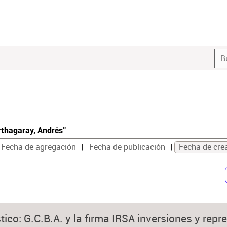
rthagaray, Andrés"
Fecha de agregación
Fecha de publicación
Fecha de cre
ico: G.C.B.A. y la firma IRSA inversiones y repr