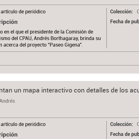
artículo de periódico
Colección
ripción
Fecha de pub
lo en el que el presidente de la Comisión de
smo del CPAU, Andrés Borthagaray, brinda su
n acerca del proyecto “Paseo Gigena”.
ntan un mapa interactivo con detalles de los a
 Andrés
artículo de periódico
Colección
ripción
Fecha de pub