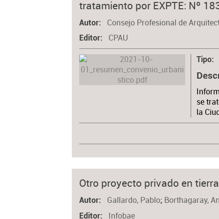
tratamiento por EXPTE: Nº 1
Consejo Profesional de Arquitec
Autor
CPAU
Editor
Tipo
Desc
Inform
se tra
la Ciu
Otro proyecto privado en tierr
Gallardo, Pablo
;
Borthagaray, A
Autor
Infobae
Editor