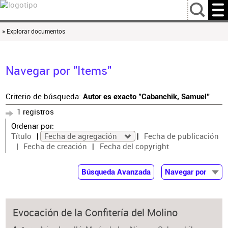
…
» Explorar documentos
Navegar por "Items"
Criterio de búsqueda:
Autor es exacto "Cabanchik, Samuel"
1 registros
Ordenar por:
Título
Fecha de agregación
Fecha de publicación
Fecha de creación
Fecha del copyright
Búsqueda Avanzada
Navegar por
Documentos
Autor
Evocación de la Confitería del Molino
Colaborador