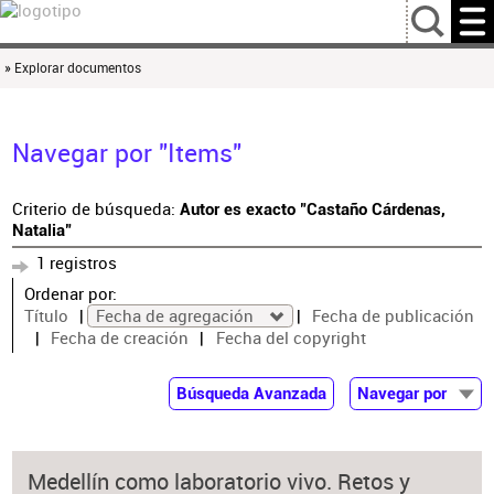
…
» Explorar documentos
Navegar por "Items"
Criterio de búsqueda:
Autor es exacto "Castaño Cárdenas,
Natalia"
1 registros
Ordenar por:
Título
Fecha de agregación
Fecha de publicación
Fecha de creación
Fecha del copyright
Búsqueda Avanzada
Navegar por
Documentos
Autor
Medellín como laboratorio vivo. Retos y
Colaborador