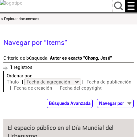
…
» Explorar documentos
Navegar por "Items"
Criterio de búsqueda:
Autor es exacto "Chong, José"
1 registros
Ordenar por:
Título
Fecha de agregación
Fecha de publicación
Fecha de creación
Fecha del copyright
Búsqueda Avanzada
Navegar por
Documentos
Autor
El espacio público en el Día Mundial del
Colaborador
Urbanismo