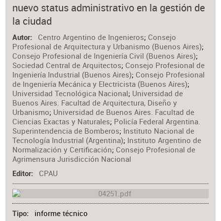
nuevo status administrativo en la gestión de
Materia
la ciudad
Centro Argentino de Ingenieros
;
Consejo
Autor
Profesional de Arquitectura y Urbanismo (Buenos Aires)
;
Consejo Profesional de Ingeniería Civil (Buenos Aires)
;
Sociedad Central de Arquitectos
;
Consejo Profesional de
Ingeniería Industrial (Buenos Aires)
;
Consejo Profesional
de Ingeniería Mecánica y Electricista (Buenos Aires)
;
Universidad Tecnológica Nacional
;
Universidad de
Buenos Aires. Facultad de Arquitectura, Diseño y
Urbanismo
;
Universidad de Buenos Aires. Facultad de
Ciencias Exactas y Naturales
;
Policía Federal Argentina.
Superintendencia de Bomberos
;
Instituto Nacional de
Tecnología Industrial (Argentina)
;
Instituto Argentino de
Normalización y Certificación
;
Consejo Profesional de
Agrimensura Jurisdicción Nacional
CPAU
Editor
informe técnico
Tipo