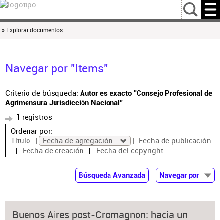
…
» Explorar documentos
Navegar por "Items"
Criterio de búsqueda:
Autor es exacto "Consejo Profesional de
Agrimensura Jurisdicción Nacional"
1 registros
Ordenar por:
Título
Fecha de agregación
Fecha de publicación
Fecha de creación
Fecha del copyright
Búsqueda Avanzada
Navegar por
Documentos
Autor
Buenos Aires post-Cromagnon: hacia un
Colaborador