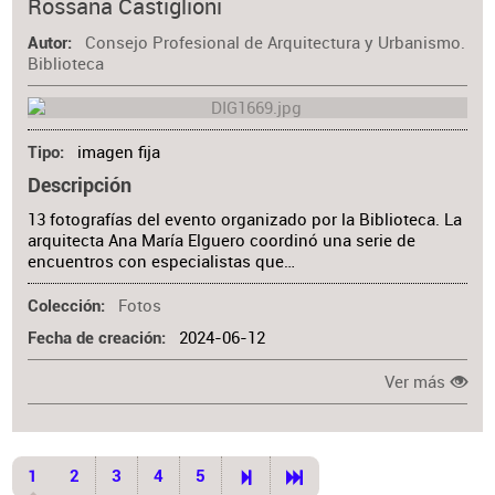
Rossana Castiglioni
Consejo Profesional de Arquitectura y Urbanismo.
Autor
Biblioteca
imagen fija
Tipo
Descripción
13 fotografías del evento organizado por la Biblioteca. La
arquitecta Ana María Elguero coordinó una serie de
encuentros con especialistas que…
Fotos
Colección
2024-06-12
Fecha de creación
Ver más
1
2
3
4
5