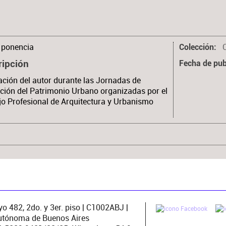
ponencia
C
Colección
ripción
Fecha de pub
ación del autor durante las Jornadas de
ción del Patrimonio Urbano organizadas por el
o Profesional de Arquitectura y Urbanismo
o 482, 2do. y 3er. piso | C1002ABJ |
utónoma de Buenos Aires