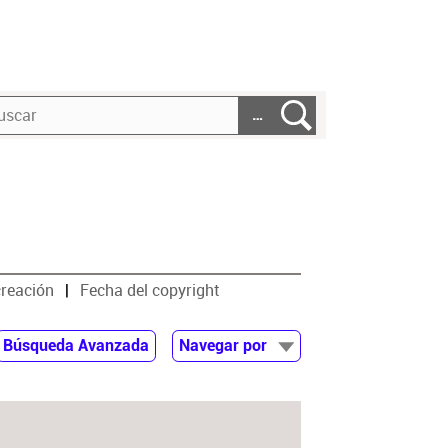
…
creación
Fecha del copyright
Búsqueda Avanzada
Navegar por
Documentos
Autor
Colaborador