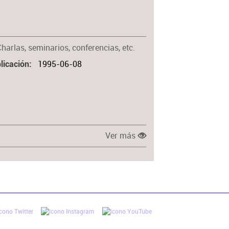
Materia
harlas, seminarios, conferencias, etc.
1995-06-08
licación
Ver más