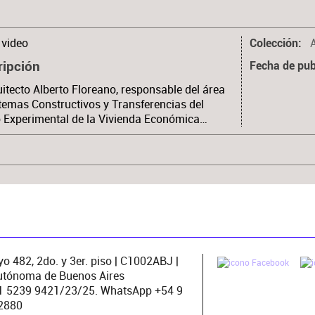
video
Colección
ripción
Fecha de pub
uitecto Alberto Floreano, responsable del área
temas Constructivos y Transferencias del
 Experimental de la Vivienda Económica…
o 482, 2do. y 3er. piso | C1002ABJ |
utónoma de Buenos Aires
11 5239 9421/23/25. WhatsApp +54 9
2880