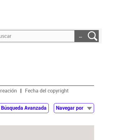
…
creación
Fecha del copyright
Búsqueda Avanzada
Navegar por
Documentos
Autor
Colaborador