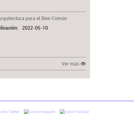
Materia
Arquitectura para el Bien Común
2022-05-10
licación
Ver más