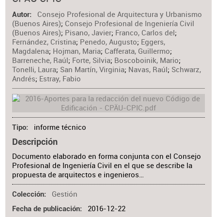
Materia
Consejo Profesional de Arquitectura y Urbanismo
Autor
(Buenos Aires)
;
Consejo Profesional de Ingeniería Civil
(Buenos Aires)
;
Pisano, Javier
;
Franco, Carlos del
;
Fernández, Cristina
;
Penedo, Augusto
;
Eggers,
Magdalena
;
Hojman, Maria
;
Cafferata, Guillermo
;
Barreneche, Raúl
;
Forte, Silvia
;
Boscoboinik, Mario
;
Tonelli, Laura
;
San Martín, Virginia
;
Navas, Raúl
;
Schwarz,
Andrés
;
Estray, Fabio
informe técnico
Tipo
Descripción
Documento elaborado en forma conjunta con el Consejo
Profesional de Ingeniería Civil en el que se describe la
propuesta de arquitectos e ingenieros…
Gestión
Colección
2016-12-22
Fecha de publicación