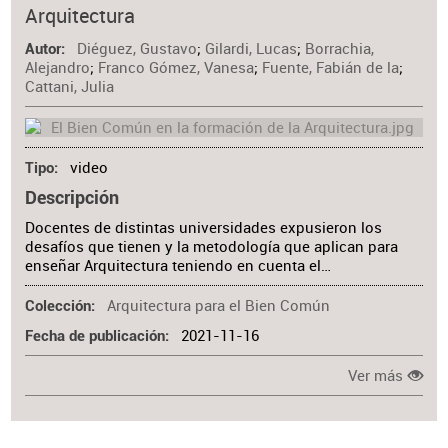
Arquitectura
Materia
Diéguez, Gustavo
;
Gilardi, Lucas
;
Borrachia,
Autor
Alejandro
;
Franco Gómez, Vanesa
;
Fuente, Fabián de la
;
Cattani, Julia
video
Tipo
Descripción
Docentes de distintas universidades expusieron los
desafíos que tienen y la metodología que aplican para
enseñar Arquitectura teniendo en cuenta el…
Arquitectura para el Bien Común
Colección
2021-11-16
Fecha de publicación
Ver más