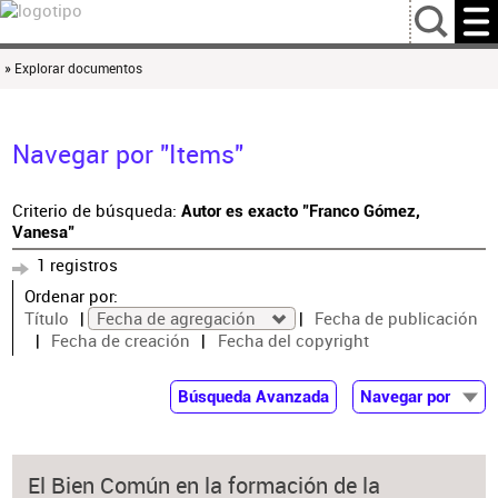
…
» Explorar documentos
Navegar por "Items"
Criterio de búsqueda:
Autor es exacto "Franco Gómez,
Vanesa"
1 registros
Ordenar por:
Título
Fecha de agregación
Fecha de publicación
Fecha de creación
Fecha del copyright
Búsqueda Avanzada
Navegar por
Documentos
Autor
El Bien Común en la formación de la
Colaborador