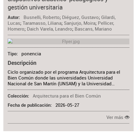
Materia
gestión universitaria
Busnelli, Roberto
;
Diéguez, Gustavo
;
Gilardi,
Autor
Lucas
;
Taramasso, Liliana
;
Sanjurjo, Moira
;
Pellicer,
Homero
;
Daich Varela, Leandro
;
Bascans, Mariano
ponencia
Tipo
Descripción
Ciclo organizado por el programa Arquitectura para el
Bien Común donde las universidades Universidad
Nacional de San Martín (UNSAM) y la Universidad…
Arquitectura para el Bien Común
Colección
2026-05-27
Fecha de publicación
Ver más