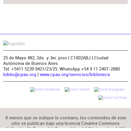
25 de Mayo 482, 2do. y 3er. piso | C1002ABJ | Ciudad
Autónoma de Buenos Aires
Tel: +5411 5239 9421/23/25. WhatsApp +54 9 11 2407-2880
biblio@cpau.org
|
www.cpau.org/servicios/biblioteca
A menos que se indique lo contrario, los contenidos de este
sitio se publican bajo una licencia Creative Commons
(CC
Atribución-NoComercial-CompartirIgual 4.0 Internacional