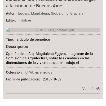
Materia
a la ciudad de Buenos Aires
Eggers, Magdalena
;
Gioberchio, Graciela
Autor
Infobae
Editor
artículo de periódico
Tipo
Descripción
Opinión de la Arq. Magdalena Eggers, integrante de la
Comisión de Arquitectura, sobre los cambios en las
dimensiones de la viviendas que introdujo el…
CPAU en medios
Colección
2018-10-09
Fecha de publicación
Ver más