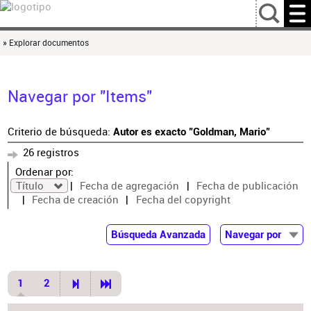
…
» Explorar documentos
Navegar por "Items"
Criterio de búsqueda:
Autor es exacto "Goldman, Mario"
26 registros
Ordenar por:
Título
Fecha de agregación
Fecha de publicación
Fecha de creación
Fecha del copyright
Búsqueda Avanzada
Navegar por
Documentos
Autor
1
2
Colaborador