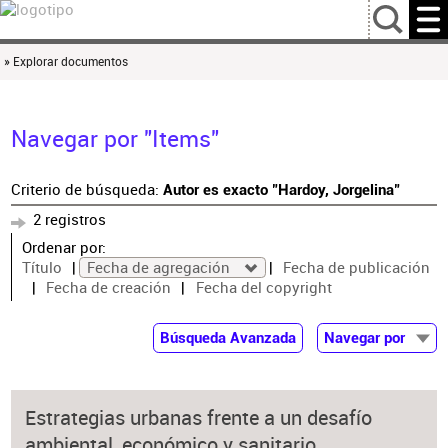
…
» Explorar documentos
Navegar por "Items"
Criterio de búsqueda:
Autor es exacto "Hardoy, Jorgelina"
2 registros
Ordenar por:
Título
Fecha de agregación
Fecha de publicación
Fecha de creación
Fecha del copyright
Búsqueda Avanzada
Navegar por
Documentos
Autor
Estrategias urbanas frente a un desafío
Colaborador
ambiental, económico y sanitario