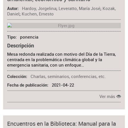
Materia
Hardoy, Jorgelina
;
Leveratto, María José
;
Kozak,
Autor
Daniel
;
Kuchen, Ernesto
ponencia
Tipo
Descripción
Mesa redonda realizada con motivo del Día de la Tierra,
centrada en la problemática climática global y la
emergencia sanitaria, con un enfoque…
Charlas, seminarios, conferencias, etc.
Colección
2021-04-22
Fecha de publicación
Ver más
Encuentros en la Biblioteca: Manual para la