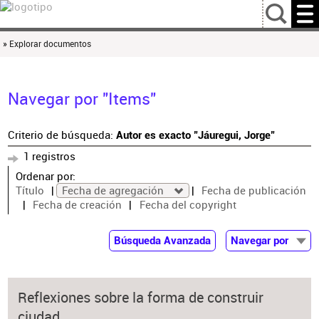
…
» Explorar documentos
Navegar por "Items"
Criterio de búsqueda:
Autor es exacto "Jáuregui, Jorge"
1 registros
Ordenar por:
Título
Fecha de agregación
Fecha de publicación
Fecha de creación
Fecha del copyright
Búsqueda Avanzada
Navegar por
Documentos
Autor
Reflexiones sobre la forma de construir
Colaborador
ciudad