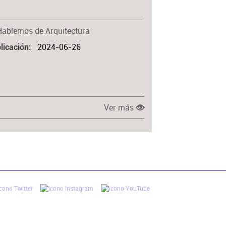
Materia
Hablemos de Arquitectura
2024-06-26
licación
Ver más