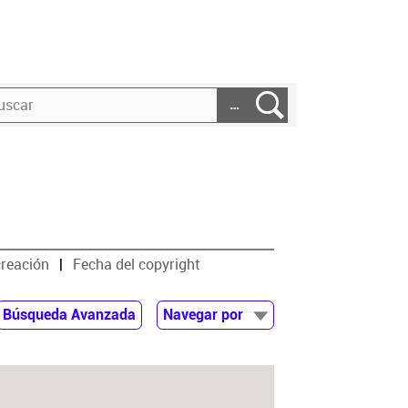
…
creación
Fecha del copyright
Búsqueda Avanzada
Navegar por
Documentos
Autor
Colaborador