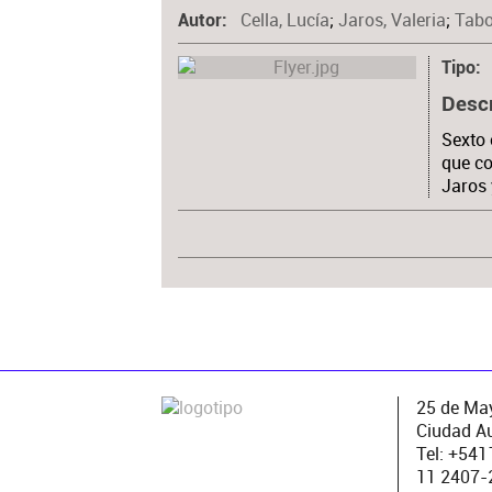
Cella, Lucía
;
Jaros, Valeria
;
Tabo
Autor
Tipo
Desc
Sexto 
que co
Jaros 
25 de May
Ciudad A
Tel: +54
11 2407-