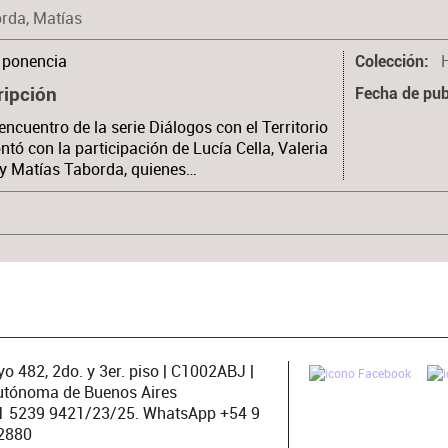
rda, Matías
ponencia
Colección
ripción
Fecha de pub
encuentro de la serie Diálogos con el Territorio
ntó con la participación de Lucía Cella, Valeria
y Matías Taborda, quienes…
o 482, 2do. y 3er. piso | C1002ABJ |
utónoma de Buenos Aires
11 5239 9421/23/25. WhatsApp +54 9
2880