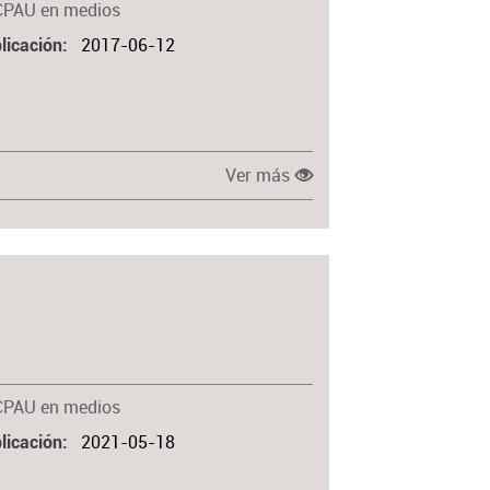
CPAU en medios
2017-06-12
licación
Ver más
CPAU en medios
2021-05-18
licación