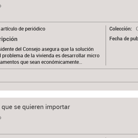
o
artículo de periódico
Colección
ripción
Fecha de pub
sidente del Consejo asegura que la solución
l problema de la vivienda es desarrollar micro
tamentos que sean económicamente…
 que se quieren importar
o