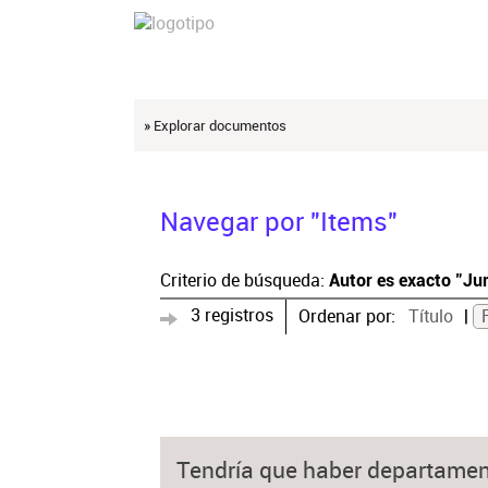
» Explorar documentos
Navegar por "Items"
Criterio de búsqueda:
Autor es exacto "Ju
3 registros
Ordenar por:
Título
Tendría que haber departame