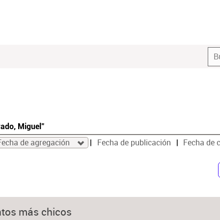
rado, Miguel"
Fecha de agregación
Fecha de publicación
Fecha de 
ntos más chicos