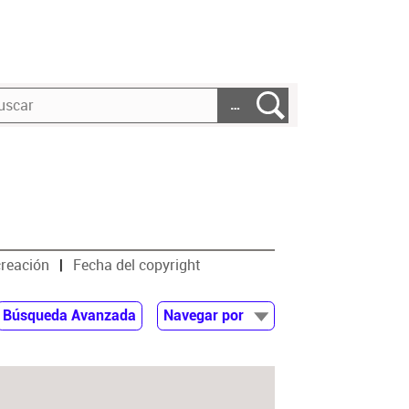
…
creación
Fecha del copyright
Búsqueda Avanzada
Navegar por
Documentos
Autor
Colaborador