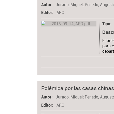
Jurado, Miguel
;
Penedo, August
Autor
ARQ
Editor
Tipo
Desc
El pre
para e
depar
Polémica por las casas chinas
Jurado, Miguel
;
Penedo, August
Autor
ARQ
Editor