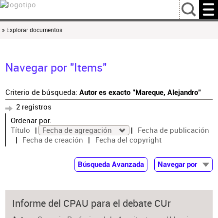
…
» Explorar documentos
Navegar por "Items"
Criterio de búsqueda:
Autor es exacto "Mareque, Alejandro"
2 registros
Ordenar por:
Título
Fecha de agregación
Fecha de publicación
Fecha de creación
Fecha del copyright
Búsqueda Avanzada
Navegar por
Documentos
Autor
Informe del CPAU para el debate CUr
Colaborador