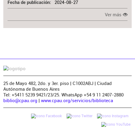
2024-08-27
Fecha de publicación
Ver más
25 de Mayo 482, 2do. y 3er. piso | C1002ABJ | Ciudad
Autónoma de Buenos Aires
Tel: +5411 5239 9421/23/25. WhatsApp +54 9 11 2407-2880
biblio@cpau.org
|
www.cpau.org/servicios/biblioteca