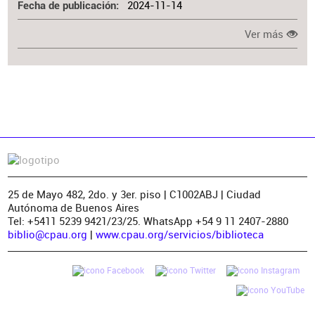
2024-11-14
Fecha de publicación
Ver más
25 de Mayo 482, 2do. y 3er. piso | C1002ABJ | Ciudad
Autónoma de Buenos Aires
Tel: +5411 5239 9421/23/25. WhatsApp +54 9 11 2407-2880
biblio@cpau.org
|
www.cpau.org/servicios/biblioteca