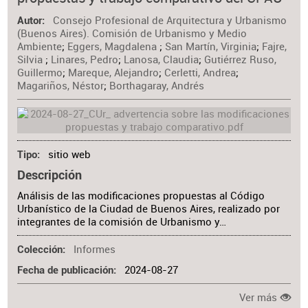
Materia
Consejo Profesional de Arquitectura y Urbanismo
Autor
(Buenos Aires). Comisión de Urbanismo y Medio
Ambiente
;
Eggers, Magdalena
;
San Martín, Virginia
;
Fajre,
Silvia
;
Linares, Pedro
;
Lanosa, Claudia
;
Gutiérrez Ruso,
Guillermo
;
Mareque, Alejandro
;
Cerletti, Andrea
;
Magariños, Néstor
;
Borthagaray, Andrés
sitio web
Tipo
Descripción
Análisis de las modificaciones propuestas al Código
Urbanístico de la Ciudad de Buenos Aires, realizado por
integrantes de la comisión de Urbanismo y…
Informes
Colección
2024-08-27
Fecha de publicación
Ver más