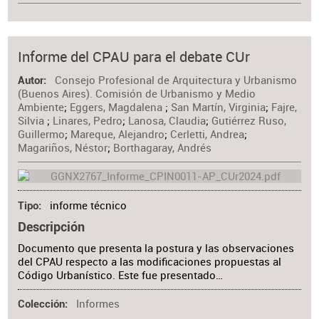
Informe del CPAU para el debate CUr
Consejo Profesional de Arquitectura y Urbanismo
Autor
(Buenos Aires). Comisión de Urbanismo y Medio
Ambiente
;
Eggers, Magdalena
;
San Martín, Virginia
;
Fajre,
Silvia
;
Linares, Pedro
;
Lanosa, Claudia
;
Gutiérrez Ruso,
Guillermo
;
Mareque, Alejandro
;
Cerletti, Andrea
;
Magariños, Néstor
;
Borthagaray, Andrés
informe técnico
Tipo
Descripción
Documento que presenta la postura y las observaciones
del CPAU respecto a las modificaciones propuestas al
Código Urbanístico. Este fue presentado…
Informes
Colección