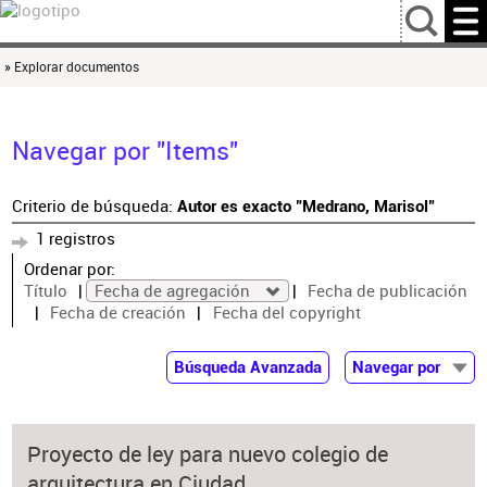
…
» Explorar documentos
Navegar por "Items"
Criterio de búsqueda:
Autor es exacto "Medrano, Marisol"
1 registros
Ordenar por:
Título
Fecha de agregación
Fecha de publicación
Fecha de creación
Fecha del copyright
Búsqueda Avanzada
Navegar por
Documentos
Autor
Proyecto de ley para nuevo colegio de
Colaborador
arquitectura en Ciudad