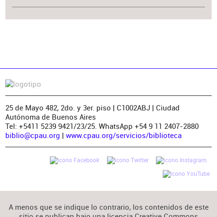
25 de Mayo 482, 2do. y 3er. piso | C1002ABJ | Ciudad
Autónoma de Buenos Aires
Tel: +5411 5239 9421/23/25. WhatsApp +54 9 11 2407-2880
biblio@cpau.org
|
www.cpau.org/servicios/biblioteca
A menos que se indique lo contrario, los contenidos de este
sitio se publican bajo una licencia Creative Commons