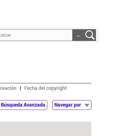
…
creación
Fecha del copyright
Búsqueda Avanzada
Navegar por
Documentos
Autor
Colaborador