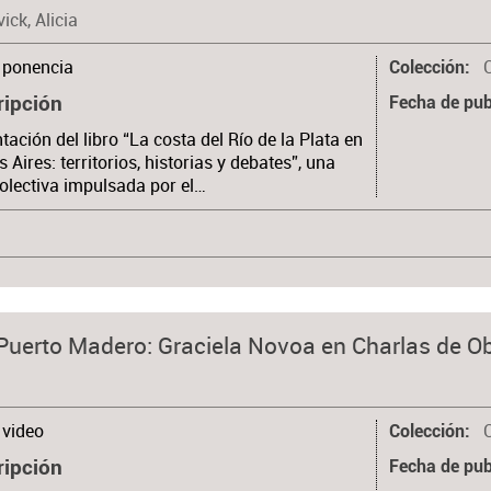
ick, Alicia
ponencia
C
Colección
ripción
Fecha de pub
tación del libro “La costa del Río de la Plata en
 Aires: territorios, historias y debates”, una
olectiva impulsada por el…
Puerto Madero: Graciela Novoa en Charlas de O
video
Colección
ripción
Fecha de pub