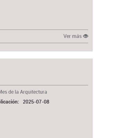
Ver más
Mes de la Arquitectura
2025-07-08
licación