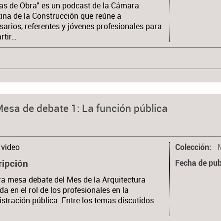
as de Obra" es un podcast de la Cámara
ina de la Construcción que reúne a
arios, referentes y jóvenes profesionales para
rtir…
Mesa de debate 1: La función pública
video
Colección
ripción
Fecha de pub
a mesa debate del Mes de la Arquitectura
da en el rol de los profesionales en la
stración pública. Entre los temas discutidos