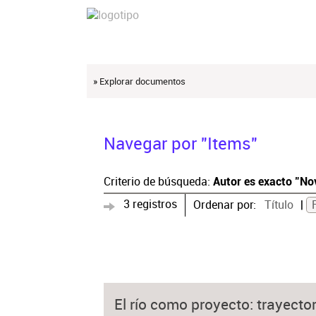
» Explorar documentos
Navegar por "Items"
Criterio de búsqueda:
Autor es exacto "No
3 registros
Ordenar por:
Título
El río como proyecto: trayector