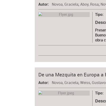
Novoa, Graciela
;
Aboy, Rosa
;
Nov
Autor
Tipo
Desc
Presen
Buenos
obra c
De una Mezquita en Europa a 
Novoa, Graciela
;
Weiss, Gustavo
Autor
Tipo
Desc