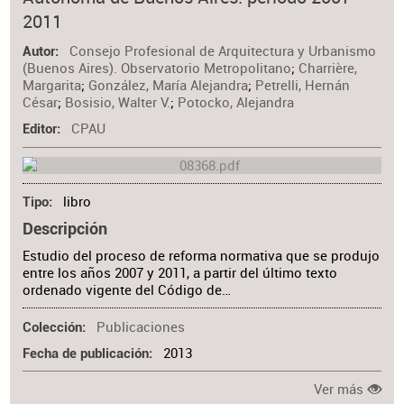
Materia
2011
Consejo Profesional de Arquitectura y Urbanismo
Autor
(Buenos Aires). Observatorio Metropolitano
;
Charrière,
Margarita
;
González, María Alejandra
;
Petrelli, Hernán
César
;
Bosisio, Walter V.
;
Potocko, Alejandra
CPAU
Editor
libro
Tipo
Descripción
Estudio del proceso de reforma normativa que se produjo
entre los años 2007 y 2011, a partir del último texto
ordenado vigente del Código de…
Publicaciones
Colección
2013
Fecha de publicación
Ver más