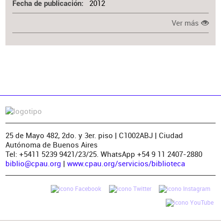
2012
Fecha de publicación
Ver más
25 de Mayo 482, 2do. y 3er. piso | C1002ABJ | Ciudad
Autónoma de Buenos Aires
Tel: +5411 5239 9421/23/25. WhatsApp +54 9 11 2407-2880
biblio@cpau.org
|
www.cpau.org/servicios/biblioteca