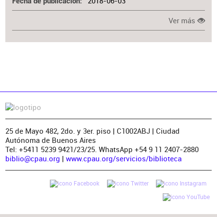
2018-06-03
Fecha de publicación
Ver más
25 de Mayo 482, 2do. y 3er. piso | C1002ABJ | Ciudad
Autónoma de Buenos Aires
Tel: +5411 5239 9421/23/25. WhatsApp +54 9 11 2407-2880
biblio@cpau.org
|
www.cpau.org/servicios/biblioteca