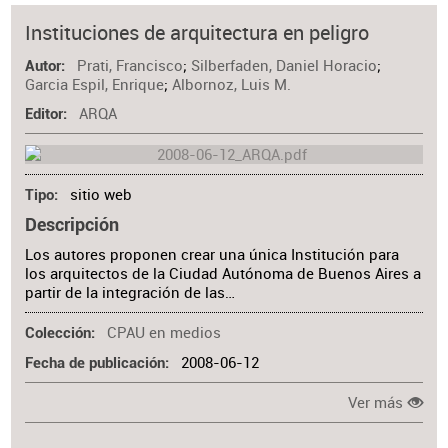
Instituciones de arquitectura en peligro
Prati, Francisco
;
Silberfaden, Daniel Horacio
;
Autor
Garcia Espil, Enrique
;
Albornoz, Luis M.
ARQA
Editor
sitio web
Tipo
Descripción
Los autores proponen crear una única Institución para
los arquitectos de la Ciudad Autónoma de Buenos Aires a
partir de la integración de las…
CPAU en medios
Colección
2008-06-12
Fecha de publicación
Ver más