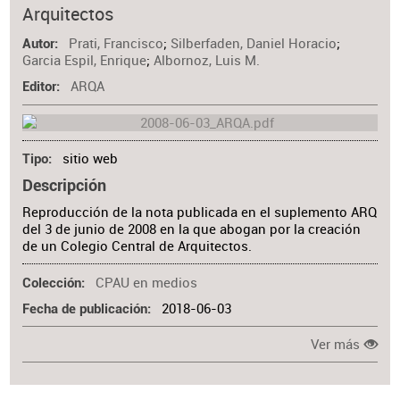
Arquitectos
Materia
Prati, Francisco
;
Silberfaden, Daniel Horacio
;
Autor
Garcia Espil, Enrique
;
Albornoz, Luis M.
ARQA
Editor
sitio web
Tipo
Descripción
Reproducción de la nota publicada en el suplemento ARQ
del 3 de junio de 2008 en la que abogan por la creación
de un Colegio Central de Arquitectos.
CPAU en medios
Colección
2018-06-03
Fecha de publicación
Ver más