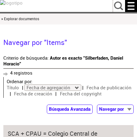
…
» Explorar documentos
Navegar por "Items"
Criterio de búsqueda:
Autor es exacto "Silberfaden, Daniel
Horacio"
4 registros
Ordenar por:
Título
Fecha de agregación
Fecha de publicación
Fecha de creación
Fecha del copyright
Búsqueda Avanzada
Navegar por
Documentos
Autor
SCA + CPAU = Colegio Central de
Colaborador