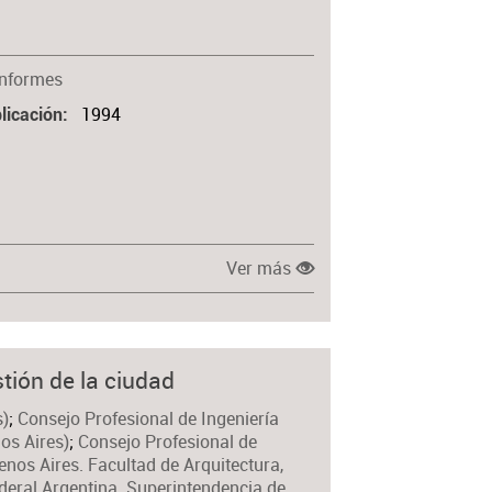
Informes
1994
licación
Ver más
tión de la ciudad
s)
;
Consejo Profesional de Ingeniería
os Aires)
;
Consejo Profesional de
nos Aires. Facultad de Arquitectura,
ederal Argentina. Superintendencia de