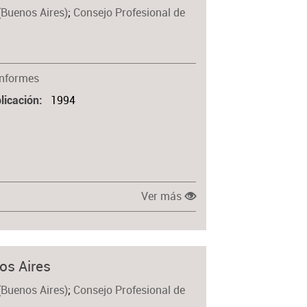
(Buenos Aires)
;
Consejo Profesional de
Materia
Informes
1994
licación
Ver más
os Aires
(Buenos Aires)
;
Consejo Profesional de