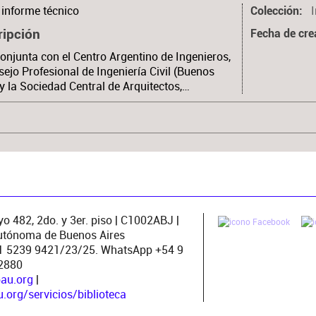
informe técnico
Colección
ripción
Fecha de cre
onjunta con el Centro Argentino de Ingenieros,
sejo Profesional de Ingeniería Civil (Buenos
 y la Sociedad Central de Arquitectos,…
o 482, 2do. y 3er. piso | C1002ABJ |
utónoma de Buenos Aires
11 5239 9421/23/25. WhatsApp +54 9
2880
pau.org
|
org/servicios/biblioteca