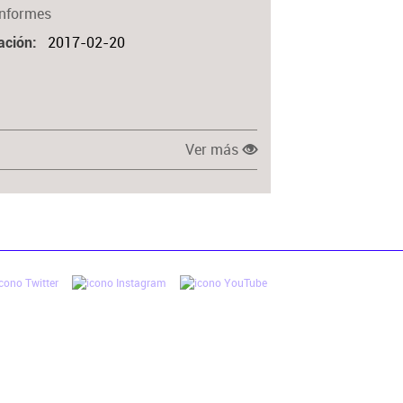
Informes
2017-02-20
ación
Ver más