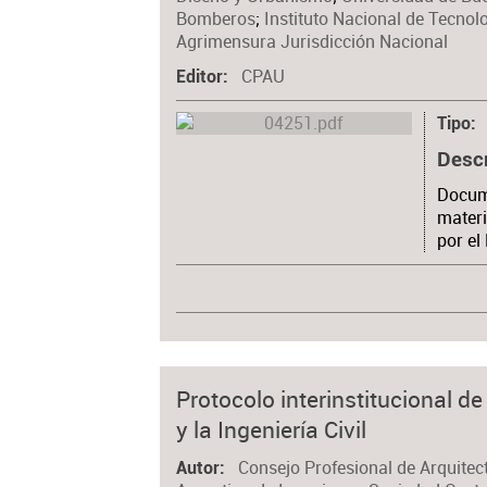
Bomberos
;
Instituto Nacional de Tecnolo
Agrimensura Jurisdicción Nacional
CPAU
Editor
Tipo
Desc
Docum
materi
por el
Protocolo interinstitucional d
y la Ingeniería Civil
Consejo Profesional de Arquitec
Autor