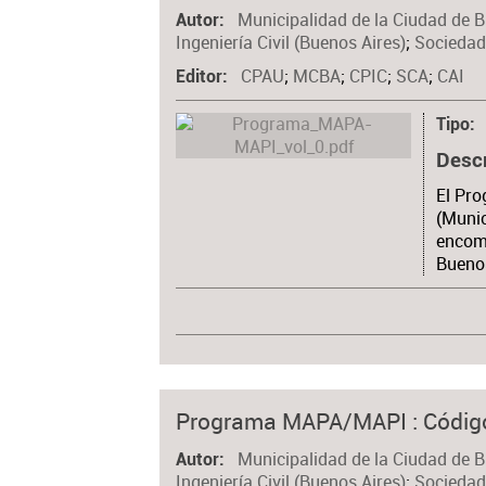
Municipalidad de la Ciudad de 
Autor
Ingeniería Civil (Buenos Aires)
;
Sociedad
CPAU
;
MCBA
;
CPIC
;
SCA
;
CAI
Editor
Tipo
Desc
El Pr
(Munic
encome
Buenos
Programa MAPA/MAPI : Código
Municipalidad de la Ciudad de 
Autor
Ingeniería Civil (Buenos Aires)
;
Sociedad