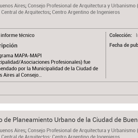
Buenos Aires
;
Consejo Profesional de Arquitectura y Urbanismo 
 Central de Arquitectos
;
Centro Argentino de Ingenieros
informe técnico
Colección
ripción
Fecha de pub
ograma MAPA-MAPI
ipalidad/Asociaciones Profesionales) fue
ndado por la Municipalidad de la Ciudad de
 Aires al Consejo…
 de Planeamiento Urbano de la Ciudad de Buen
Buenos Aires
;
Consejo Profesional de Arquitectura y Urbanismo 
 Central de Arquitectos
;
Centro Argentino de Ingenieros