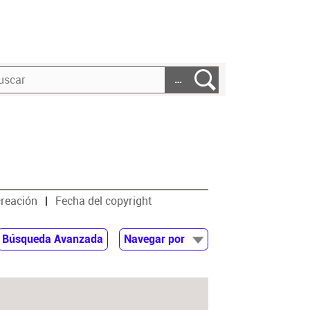
…
creación
Fecha del copyright
Búsqueda Avanzada
Navegar por
Documentos
Autor
Colaborador