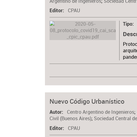
Argentino de Ingenieros
;
Sociedad Centr
CPAU
Editor
Tipo
Desc
Protoc
arquit
pande
Nuevo Código Urbanístico
Centro Argentino de Ingenieros
;
Autor
Civil (Buenos Aires)
;
Sociedad Central de
CPAU
Editor