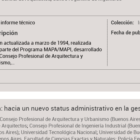
informe técnico
Colección
ripción
Fecha de pub
n actualizada a marzo de 1994, realizada
parte del Programa MAPA/MAPI, desarrollado
 Consejo Profesional de Arquitectura y
ismo,…
hacia un nuevo status administrativo en la ges
Consejo Profesional de Arquitectura y Urbanismo (Buenos Aire
 Arquitectos
;
Consejo Profesional de Ingeniería Industrial (Buen
os Aires)
;
Universidad Tecnológica Nacional
;
Universidad de Bue
nos Aires. Facultad de Ciencias Exactas y Naturales
;
Policía F