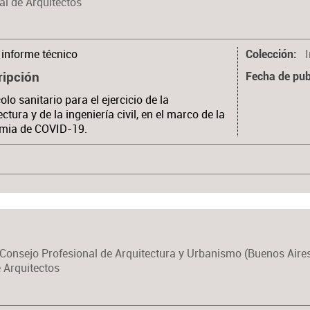
al de Arquitectos
informe técnico
Colección
ripción
Fecha de pub
olo sanitario para el ejercicio de la
ectura y de la ingeniería civil, en el marco de la
mia de COVID-19.
Consejo Profesional de Arquitectura y Urbanismo (Buenos Aire
 Arquitectos