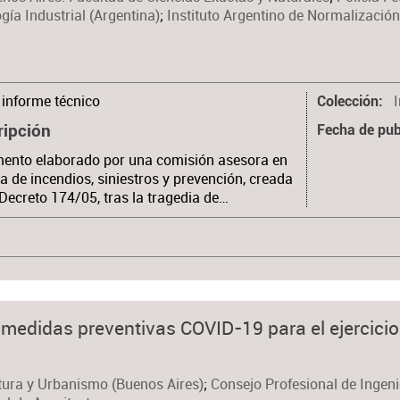
gía Industrial (Argentina)
;
Instituto Argentino de Normalización 
informe técnico
Colección
ripción
Fecha de pub
ento elaborado por una comisión asesora en
a de incendios, siniestros y prevención, creada
 Decreto 174/05, tras la tragedia de…
e medidas preventivas COVID-19 para el ejercicio
tura y Urbanismo (Buenos Aires)
;
Consejo Profesional de Ingenie