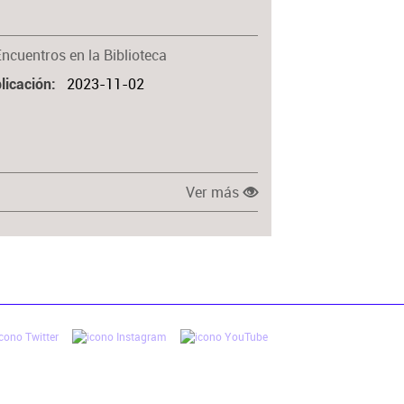
Materia
Encuentros en la Biblioteca
2023-11-02
licación
Ver más