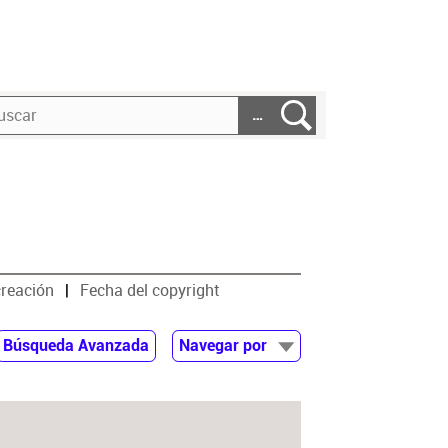
…
creación
Fecha del copyright
Búsqueda Avanzada
Navegar por
Documentos
Autor
Colaborador