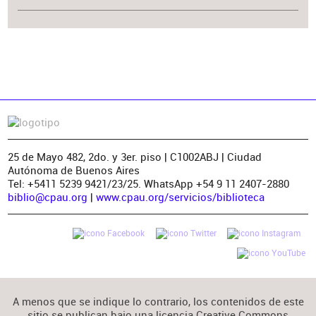
25 de Mayo 482, 2do. y 3er. piso | C1002ABJ | Ciudad
Autónoma de Buenos Aires
Tel: +5411 5239 9421/23/25. WhatsApp +54 9 11 2407-2880
biblio@cpau.org
|
www.cpau.org/servicios/biblioteca
A menos que se indique lo contrario, los contenidos de este
sitio se publican bajo una licencia Creative Commons