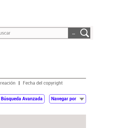
…
creación
Fecha del copyright
Búsqueda Avanzada
Navegar por
Documentos
Autor
Colaborador