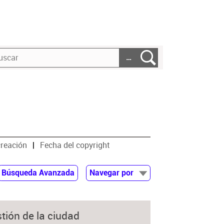
…
creación
Fecha del copyright
Búsqueda Avanzada
Navegar por
Documentos
Autor
tión de la ciudad
Colaborador