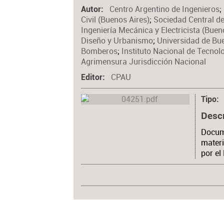
Centro Argentino de Ingenieros
;
Autor
Civil (Buenos Aires)
;
Sociedad Central de
Ingeniería Mecánica y Electricista (Buen
Diseño y Urbanismo
;
Universidad de Bue
Bomberos
;
Instituto Nacional de Tecnolo
Agrimensura Jurisdicción Nacional
CPAU
Editor
Tipo
Desc
Docum
materi
por el