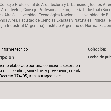
Consejo Profesional de Arquitectura y Urbanismo (Buenos Aire
 Arquitectos
;
Consejo Profesional de Ingeniería Industrial (Buen
os Aires)
;
Universidad Tecnológica Nacional
;
Universidad de Bue
nos Aires. Facultad de Ciencias Exactas y Naturales
;
Policía F
gía Industrial (Argentina)
;
Instituto Argentino de Normalización 
informe técnico
Colección
ripción
Fecha de pub
ento elaborado por una comisión asesora en
a de incendios, siniestros y prevención, creada
 Decreto 174/05, tras la tragedia de…