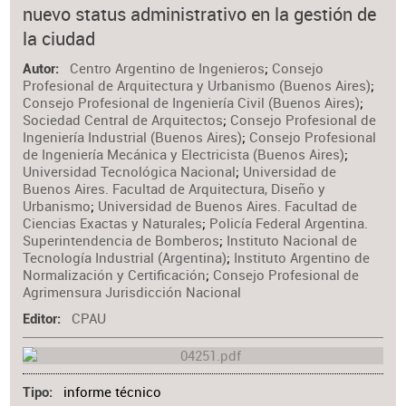
nuevo status administrativo en la gestión de
Materia
la ciudad
Centro Argentino de Ingenieros
;
Consejo
Autor
Profesional de Arquitectura y Urbanismo (Buenos Aires)
;
Consejo Profesional de Ingeniería Civil (Buenos Aires)
;
Sociedad Central de Arquitectos
;
Consejo Profesional de
Ingeniería Industrial (Buenos Aires)
;
Consejo Profesional
de Ingeniería Mecánica y Electricista (Buenos Aires)
;
Universidad Tecnológica Nacional
;
Universidad de
Buenos Aires. Facultad de Arquitectura, Diseño y
Urbanismo
;
Universidad de Buenos Aires. Facultad de
Ciencias Exactas y Naturales
;
Policía Federal Argentina.
Superintendencia de Bomberos
;
Instituto Nacional de
Tecnología Industrial (Argentina)
;
Instituto Argentino de
Normalización y Certificación
;
Consejo Profesional de
Agrimensura Jurisdicción Nacional
CPAU
Editor
informe técnico
Tipo