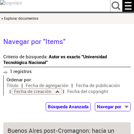
…
» Explorar documentos
Navegar por "Items"
Criterio de búsqueda:
Autor es exacto "Universidad
Tecnológica Nacional"
1 registros
Ordenar por:
Título
Fecha de agregación
Fecha de publicación
Fecha de creación
Fecha del copyright
Búsqueda Avanzada
Navegar por
Documentos
Autor
Buenos Aires post-Cromagnon: hacia un
Colaborador