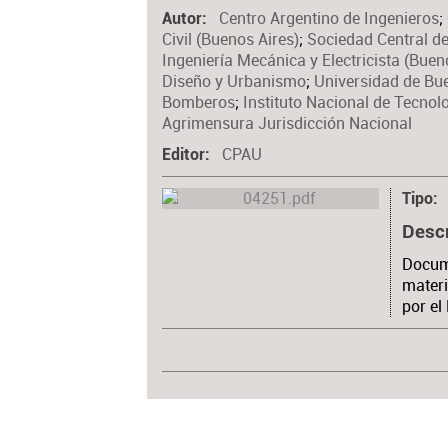
Centro Argentino de Ingenieros
;
Autor
Civil (Buenos Aires)
;
Sociedad Central de
Ingeniería Mecánica y Electricista (Buen
Diseño y Urbanismo
;
Universidad de Bue
Bomberos
;
Instituto Nacional de Tecnolo
Agrimensura Jurisdicción Nacional
CPAU
Editor
Tipo
Desc
Docum
materi
por el