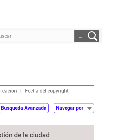
…
creación
Fecha del copyright
Búsqueda Avanzada
Navegar por
Documentos
Autor
tión de la ciudad
Colaborador