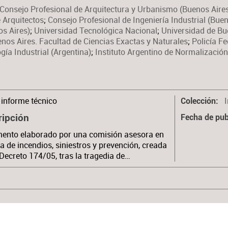
Consejo Profesional de Arquitectura y Urbanismo (Buenos Aire
 Arquitectos
;
Consejo Profesional de Ingeniería Industrial (Buen
os Aires)
;
Universidad Tecnológica Nacional
;
Universidad de Bue
nos Aires. Facultad de Ciencias Exactas y Naturales
;
Policía F
gía Industrial (Argentina)
;
Instituto Argentino de Normalización 
informe técnico
Colección
ripción
Fecha de pub
ento elaborado por una comisión asesora en
a de incendios, siniestros y prevención, creada
 Decreto 174/05, tras la tragedia de…