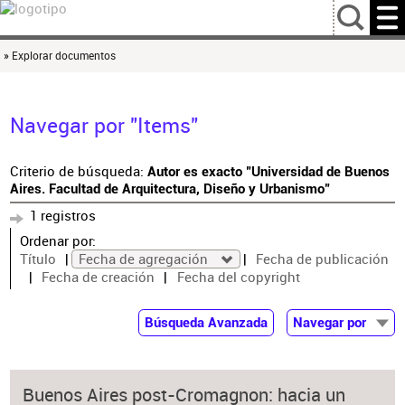
…
» Explorar documentos
Navegar por "Items"
Criterio de búsqueda:
Autor es exacto "Universidad de Buenos
Aires. Facultad de Arquitectura, Diseño y Urbanismo"
1 registros
Ordenar por:
Título
Fecha de agregación
Fecha de publicación
Fecha de creación
Fecha del copyright
Búsqueda Avanzada
Navegar por
Documentos
Autor
Buenos Aires post-Cromagnon: hacia un
Colaborador