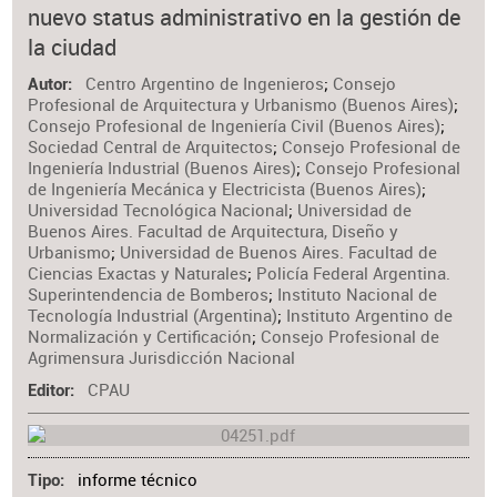
nuevo status administrativo en la gestión de
Materia
la ciudad
Centro Argentino de Ingenieros
;
Consejo
Autor
Profesional de Arquitectura y Urbanismo (Buenos Aires)
;
Consejo Profesional de Ingeniería Civil (Buenos Aires)
;
Sociedad Central de Arquitectos
;
Consejo Profesional de
Ingeniería Industrial (Buenos Aires)
;
Consejo Profesional
de Ingeniería Mecánica y Electricista (Buenos Aires)
;
Universidad Tecnológica Nacional
;
Universidad de
Buenos Aires. Facultad de Arquitectura, Diseño y
Urbanismo
;
Universidad de Buenos Aires. Facultad de
Ciencias Exactas y Naturales
;
Policía Federal Argentina.
Superintendencia de Bomberos
;
Instituto Nacional de
Tecnología Industrial (Argentina)
;
Instituto Argentino de
Normalización y Certificación
;
Consejo Profesional de
Agrimensura Jurisdicción Nacional
CPAU
Editor
informe técnico
Tipo