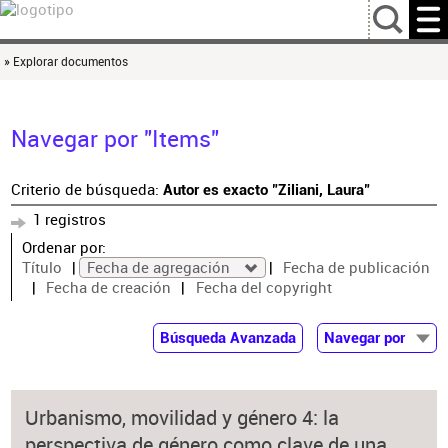
…
» Explorar documentos
Navegar por "Items"
Criterio de búsqueda:
Autor es exacto "Ziliani, Laura"
1 registros
Ordenar por:
Título
Fecha de agregación
Fecha de publicación
Fecha de creación
Fecha del copyright
Búsqueda Avanzada
Navegar por
Documentos
Autor
Urbanismo, movilidad y género 4: la
Colaborador
perspectiva de género como clave de una