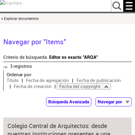
…
» Explorar documentos
Navegar por "Items"
Criterio de búsqueda:
Editor es exacto "ARQA"
3 registros
Ordenar por:
Título
Fecha de agregación
Fecha de publicación
Fecha de creación
Fecha del copyright
Búsqueda Avanzada
Navegar por
Documentos
Autor
Colegio Central de Arquitectos: desde
Colaborador
nuestras Instituciones presentes a una