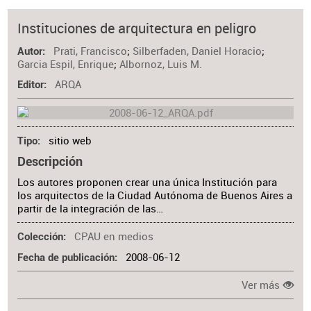
Instituciones de arquitectura en peligro
Prati, Francisco
;
Silberfaden, Daniel Horacio
;
Autor
Garcia Espil, Enrique
;
Albornoz, Luis M.
ARQA
Editor
sitio web
Tipo
Descripción
Los autores proponen crear una única Institución para
los arquitectos de la Ciudad Autónoma de Buenos Aires a
partir de la integración de las…
CPAU en medios
Colección
2008-06-12
Fecha de publicación
Ver más