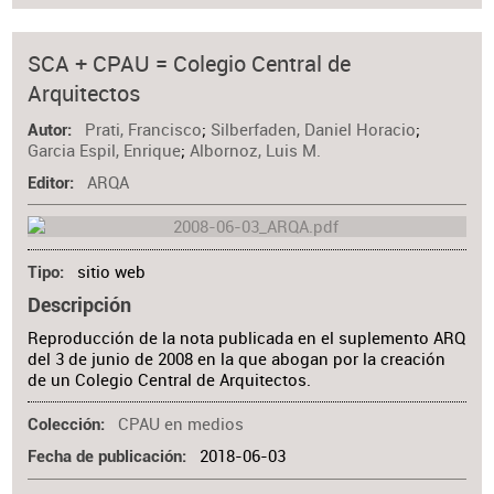
SCA + CPAU = Colegio Central de
Arquitectos
Prati, Francisco
;
Silberfaden, Daniel Horacio
;
Autor
Garcia Espil, Enrique
;
Albornoz, Luis M.
ARQA
Editor
sitio web
Tipo
Descripción
Reproducción de la nota publicada en el suplemento ARQ
del 3 de junio de 2008 en la que abogan por la creación
de un Colegio Central de Arquitectos.
CPAU en medios
Colección
2018-06-03
Fecha de publicación