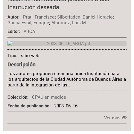
Materia
Institución deseada
Prati, Francisco
;
Silberfaden, Daniel Horacio
;
Autor
Garcia Espil, Enrique
;
Albornoz, Luis M.
ARQA
Editor
sitio web
Tipo
Descripción
Los autores proponen crear una única Institución para
los arquitectos de la Ciudad Autónoma de Buenos Aires a
partir de la integración de las…
CPAU en medios
Colección
2008-06-16
Fecha de publicación
Ver más