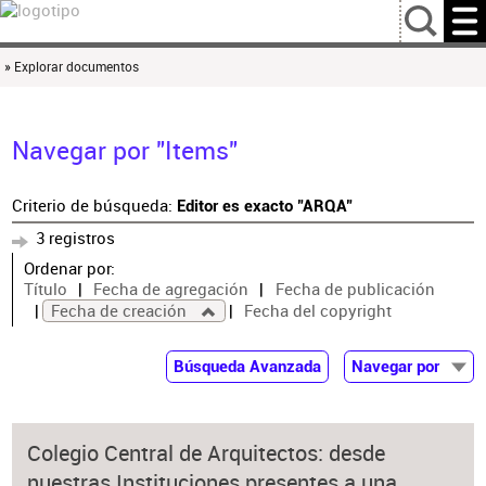
…
» Explorar documentos
Navegar por "Items"
Criterio de búsqueda:
Editor es exacto "ARQA"
3 registros
Ordenar por:
Título
Fecha de agregación
Fecha de publicación
Fecha de creación
Fecha del copyright
Búsqueda Avanzada
Navegar por
Documentos
Autor
Colegio Central de Arquitectos: desde
Colaborador
nuestras Instituciones presentes a una