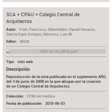
SCA + CPAU = Colegio Central de
Arquitectos
Prati, Francisco
;
Silberfaden, Daniel Horacio
;
Autor
Garcia Espil, Enrique
;
Albornoz, Luis M.
ARQA
Editor
sitio web
Tipo
Descripción
Reproducción de la nota publicada en el suplemento ARQ
del 3 de junio de 2008 en la que abogan por la creación
de un Colegio Central de Arquitectos.
CPAU en medios
Colección
2018-06-03
Fecha de publicación