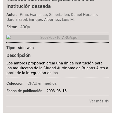
Materia
Institución deseada
Prati, Francisco
;
Silberfaden, Daniel Horacio
;
Autor
Garcia Espil, Enrique
;
Albornoz, Luis M.
ARQA
Editor
sitio web
Tipo
Descripción
Los autores proponen crear una única Institución para
los arquitectos de la Ciudad Autónoma de Buenos Aires a
partir de la integración de las…
CPAU en medios
Colección
2008-06-16
Fecha de publicación
Ver más