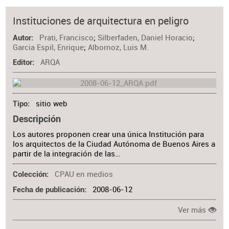
Instituciones de arquitectura en peligro
Prati, Francisco
;
Silberfaden, Daniel Horacio
;
Autor
Garcia Espil, Enrique
;
Albornoz, Luis M.
ARQA
Editor
sitio web
Tipo
Descripción
Los autores proponen crear una única Institución para
los arquitectos de la Ciudad Autónoma de Buenos Aires a
partir de la integración de las…
CPAU en medios
Colección
2008-06-12
Fecha de publicación
Ver más